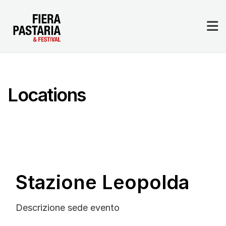
Espositori & Sponsor
Dove Siamo
Accedi
Locations
Stazione Leopolda
Descrizione sede evento