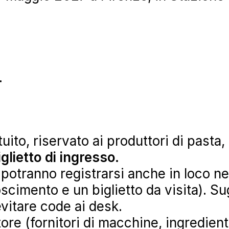
.
uito, riservato ai produttori di pasta
iglietto di ingresso.
) potranno registrarsi anche in loco ne
cimento e un biglietto da visita). Su
evitare code ai desk.
ettore (fornitori di macchine, ingredien