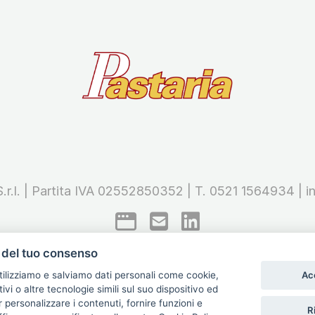
 S.r.l. | Partita IVA 02552850352 | T. 0521 1564934 |
i
del tuo consenso
Ac
utilizziamo e salviamo dati personali come cookie,
Informativa sui Cookie e preferenze
itivi o altre tecnologie simili sul suo dispositivo ed
r personalizzare i contenuti, fornire funzioni e
Ri