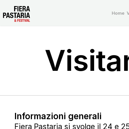
Home
V
Visita
Informazioni generali
Fiera Pastaria si svolge il 24 e 2