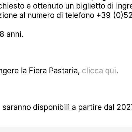
ichiesto e ottenuto un biglietto di in
zazione al numero di telefono +39 (0)
18 anni.
gere la Fiera Pastaria,
clicca qui
.
saranno disponibili a partire dal 202