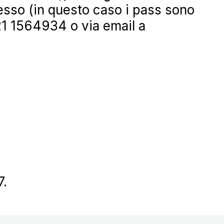
gresso (in questo caso i pass sono
521 1564934 o via email a
7.