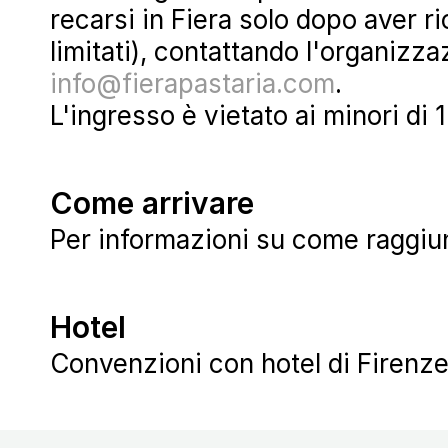
recarsi in Fiera solo dopo aver r
limitati), contattando l'organiz
info@fierapastaria.com
.
L'ingresso è vietato ai minori di 
Come arrivare
Per informazioni su come raggiun
Hotel
Convenzioni con hotel di Firenze 