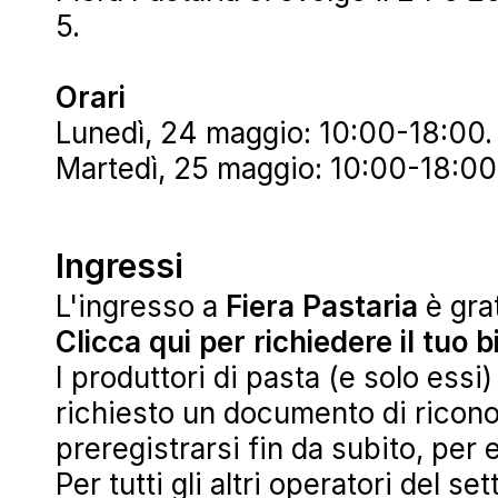
5.
Orari
Lunedì, 24 maggio: 10:00-18:00.
Martedì, 25 maggio: 10:00-18:00
Ingressi
L'ingresso a
Fiera Pastaria
è grat
Clicca qui per richiedere il tuo b
I produttori di pasta (e solo essi
richiesto un documento di riconos
preregistrarsi fin da subito, per 
Per tutti gli altri operatori del s